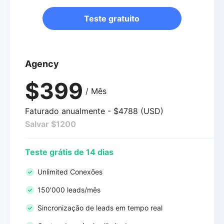
Teste gratuito
Agency
$399
/ Mês
Faturado anualmente - $4788 (USD)
Salvar $1200
Teste grátis de 14 dias
Unlimited Conexões
150'000 leads/mês
Sincronização de leads em tempo real