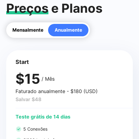
Preços
e Planos
Mensalmente
Anualmente
Start
$15
/ Mês
Faturado anualmente - $180 (USD)
Salvar $48
Teste grátis de 14 dias
5 Conexões