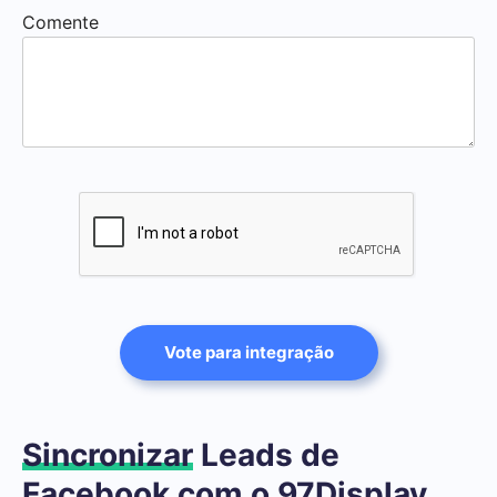
Comente
Vote para integração
Sincronizar
Leads de
Facebook com o 97Display