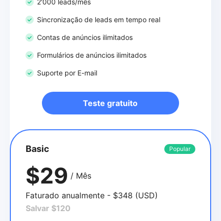
2'000 leads/mês
Sincronização de leads em tempo real
Contas de anúncios ilimitados
Formulários de anúncios ilimitados
Suporte por E-mail
Teste gratuito
Basic
Popular
$29
/ Mês
Faturado anualmente - $348 (USD)
Salvar $120