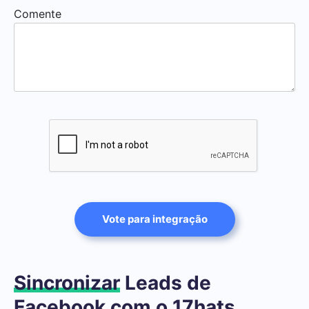
Comente
Vote para integração
Sincronizar
Leads de
Facebook com o 17hats