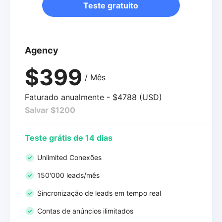
Teste gratuito
Agency
$399
/ Mês
Faturado anualmente - $4788 (USD)
Salvar $1200
Teste grátis de 14 dias
Unlimited Conexões
150'000 leads/mês
Sincronização de leads em tempo real
Contas de anúncios ilimitados