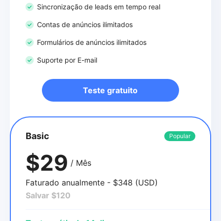
Sincronização de leads em tempo real
Contas de anúncios ilimitados
Formulários de anúncios ilimitados
Suporte por E-mail
Teste gratuito
Basic
Popular
$29
/ Mês
Faturado anualmente - $348 (USD)
Salvar $120